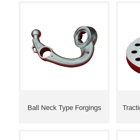
Ball Neck Type Forgings
Tract