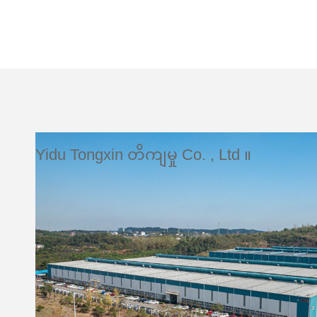
Yidu Tongxin တိကျမှု Co. , Ltd ။