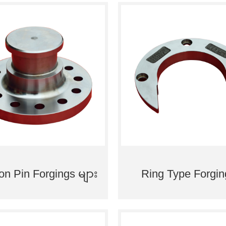
ion Pin Forgings များ
Ring Type Forgin