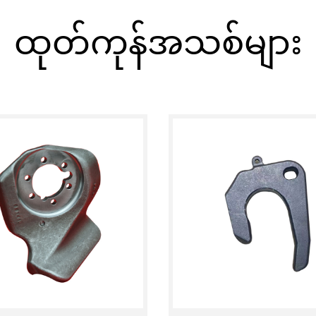
ထုတ်ကုန်အသစ်များ